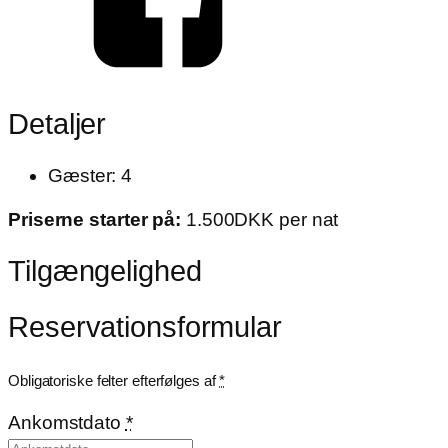
Detaljer
Gæster:
4
Priserne starter på:
1.500
DKK
per nat
Tilgængelighed
Reservationsformular
Obligatoriske felter efterfølges af
*
Ankomstdato
*