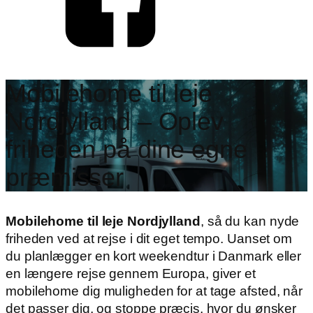
Mobilehome til leje
Nordjylland – Oplev
friheden på dine egne
præmisser
Mobilehome til leje Nordjylland
, så du kan nyde
friheden ved at rejse i dit eget tempo. Uanset om
du planlægger en kort weekendtur i Danmark eller
en længere rejse gennem Europa, giver et
mobilehome dig muligheden for at tage afsted, når
det passer dig, og stoppe præcis, hvor du ønsker