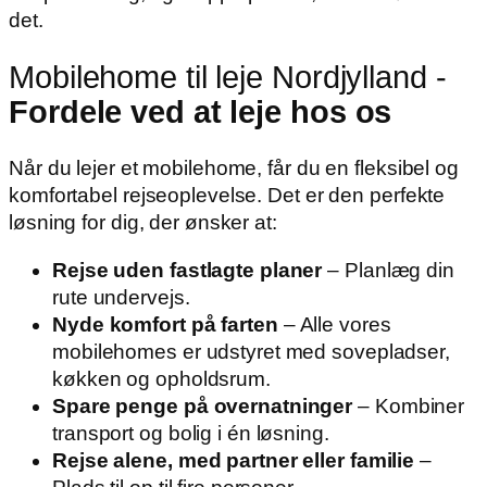
det.
Mobilehome til leje Nordjylland -
Fordele ved at leje hos os
Når du lejer et mobilehome, får du en fleksibel og
komfortabel rejseoplevelse. Det er den perfekte
løsning for dig, der ønsker at:
Rejse uden fastlagte planer
– Planlæg din
rute undervejs.
Nyde komfort på farten
– Alle vores
mobilehomes er udstyret med sovepladser,
køkken og opholdsrum.
Spare penge på overnatninger
– Kombiner
transport og bolig i én løsning.
Rejse alene, med partner eller familie
–