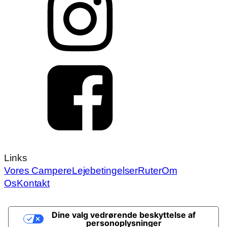
Links
Vores Campere
Lejebetingelser
Ruter
Om
Os
Kontakt
Dine valg vedrørende beskyttelse af
personoplysninger