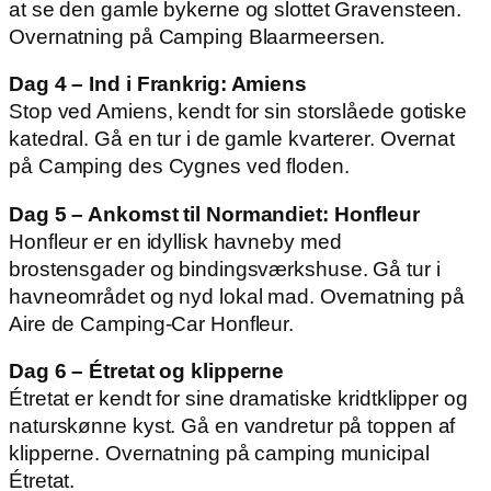
at se den gamle bykerne og slottet Gravensteen.
Overnatning på Camping Blaarmeersen.
Dag 4 – Ind i Frankrig: Amiens
Stop ved Amiens, kendt for sin storslåede gotiske
katedral. Gå en tur i de gamle kvarterer. Overnat
på Camping des Cygnes ved floden.
Dag 5 – Ankomst til Normandiet: Honfleur
Honfleur er en idyllisk havneby med
brostensgader og bindingsværkshuse. Gå tur i
havneområdet og nyd lokal mad. Overnatning på
Aire de Camping-Car Honfleur.
Dag 6 – Étretat og klipperne
Étretat er kendt for sine dramatiske kridtklipper og
naturskønne kyst. Gå en vandretur på toppen af
klipperne. Overnatning på camping municipal
Étretat.