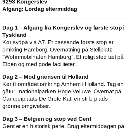
9293 Kongerslev
Afgang: Lørdag eftermiddag
Dag 1 – Afgang fra Kongerslev og første stop i
Tyskland
Kør sydpå via A7. Et passende første stop er
omkring Hamborg. Overnatning på Stellplatz
"Wohnmobilhafen Hamburg". Et roligt sted tæt på
Elben og med gode faciliteter.
Dag 2 – Mod grænsen til Holland
Kør til området omkring Arnhem i Holland. Tag en
gåtur i nationalparken Hoge Veluwe. Overnat på
Camperplaats De Grote Kat, en stille plads i
grønne omgivelser.
Dag 3 – Belgien og stop ved Gent
Gent er en historisk perle. Brug eftermiddagen på