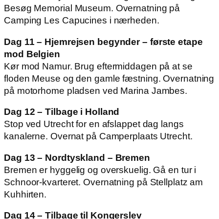
Besøg Memorial Museum. Overnatning på
Camping Les Capucines i nærheden.
Dag 11 – Hjemrejsen begynder – første etape
mod Belgien
Kør mod Namur. Brug eftermiddagen på at se
floden Meuse og den gamle fæstning. Overnatning
på motorhome pladsen ved Marina Jambes.
Dag 12 – Tilbage i Holland
Stop ved Utrecht for en afslappet dag langs
kanalerne. Overnat på Camperplaats Utrecht.
Dag 13 – Nordtyskland – Bremen
Bremen er hyggelig og overskuelig. Gå en tur i
Schnoor-kvarteret. Overnatning på Stellplatz am
Kuhhirten.
Dag 14 – Tilbage til Kongerslev