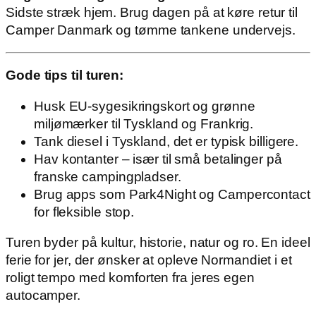
Sidste stræk hjem. Brug dagen på at køre retur til
Camper Danmark og tømme tankene undervejs.
Gode tips til turen:
Husk EU-sygesikringskort og grønne
miljømærker til Tyskland og Frankrig.
Tank diesel i Tyskland, det er typisk billigere.
Hav kontanter – især til små betalinger på
franske campingpladser.
Brug apps som Park4Night og Campercontact
for fleksible stop.
Turen byder på kultur, historie, natur og ro. En ideel
ferie for jer, der ønsker at opleve Normandiet i et
roligt tempo med komforten fra jeres egen
autocamper.